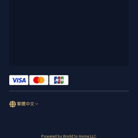
繁體中文
Powered by World to Home LLC.