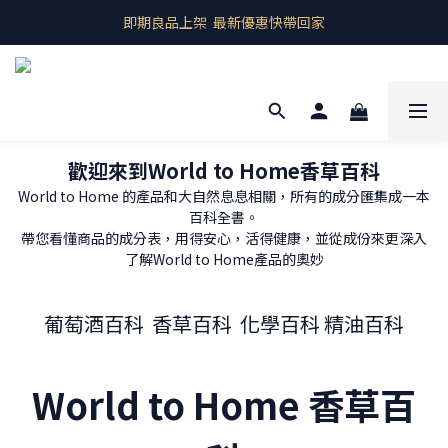
即期良品上架  最新優惠快帶回家
即期良品上架  最新優惠快帶回家
全館商品 滿千元免運
預購商品 歐洲產地直送
即期良品上架  最新優惠快帶回家
歡迎來到World to Home香草百科
World to Home 的產品和大自然息息相關，所有的成分匯集成一本
百科全書。
帶您看懂商品的成分表，用得安心，活得健康，並從成份來更深入
了解World to Home產品的奧妙
葡萄酒百科
香草百科
化學
百科
精油百科
World to Home 香草百