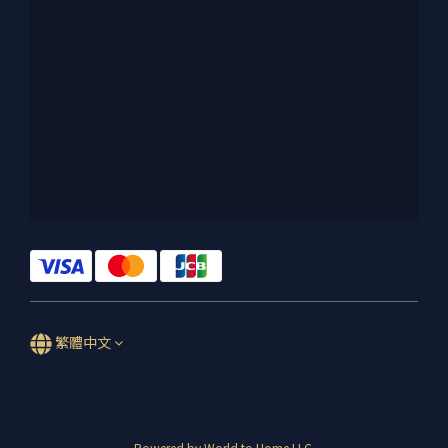
繁體中文
Powered by World to Home LLC.