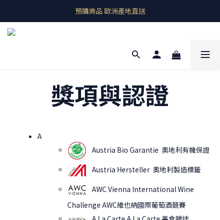
即期良品上架  最新優惠快帶回家
預購商品 歐洲產地直送
即期良品上架  最新優惠快帶回家
獎項與認證
A
Austria Bio Garantie 奧地利有機保證
Austria Hersteller 奧地利製造標籤
AWC Vienna International Wine
Challenge AWC維也納國際葡萄酒競賽
A La Carte A La Carte 美食雜誌