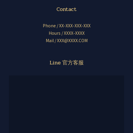
Contact
Phone / XX-XXX-XXX-XXX
Hours / XXXX-XXXX
Mail / XXX@XXXX.COM
Line 官方客服