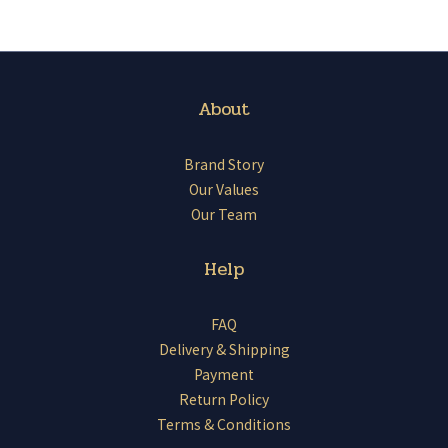
About
Brand Story
Our Values
Our Team
Help
FAQ
Delivery & Shipping
Payment
Return Policy
Terms & Conditions