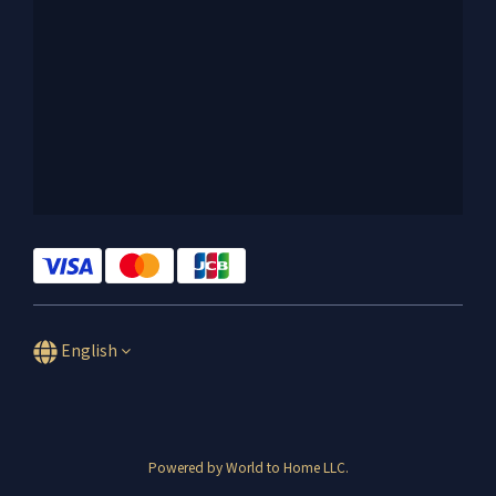
English
Powered by World to Home LLC.