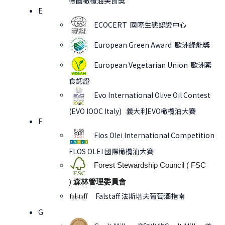
德國橄欖油美食獎
E
ECOCERT 國際生態認證中心
European Green Award 歐洲綠能獎
European Vegetarian Union 歐洲素
食認證
Evo International Olive Oil Contest
(EVO IOOC Italy) 義大利EVO橄欖油大賽
F
Flos Olei International Competition
FLOS OLEI 國際橄欖油大賽
Forest Stewardship Council ( FSC
)
森林管理委員會
Falstaff 法斯塔夫葡萄酒指南
G