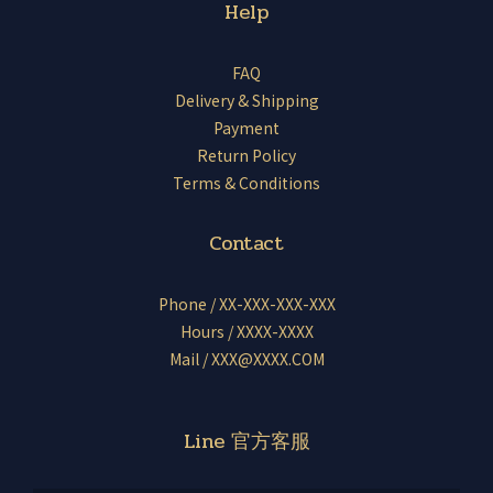
Help
FAQ
Delivery & Shipping
Payment
Return Policy
Terms & Conditions
Contact
Phone / XX-XXX-XXX-XXX
Hours / XXXX-XXXX
Mail / XXX@XXXX.COM
Line 官方客服