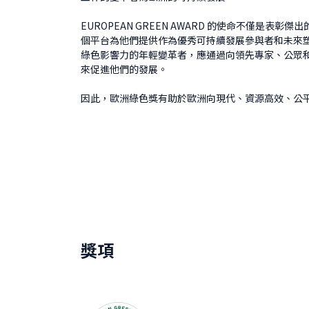
EUROPEAN GREEN AWARD 的使命不僅是表
個平台為他們提供作為優秀可持續發展參與者和未來
綠色影響力的年輕變革者，應通過向領先專家、公眾
來促進他們的發展。
因此，歐洲綠色獎有助於歐洲向現代、資源高效、公
獎項