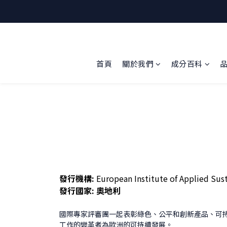
首頁
關於我們
成分百科
發行機構:
European Institute of Applied Susta
發行國家:
奧地利
國際專家評審團一起表彰綠色、公平和創新產品、可
工作的變革者為歐洲的可持續發展。