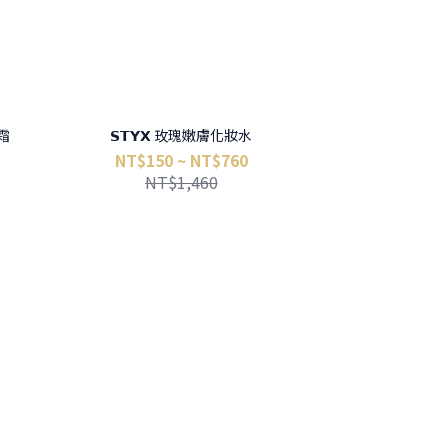
日霜
𝗦𝗧𝗬𝗫 玫瑰嫩膚化妝水
NT$150 ~ NT$760
NT$1,460