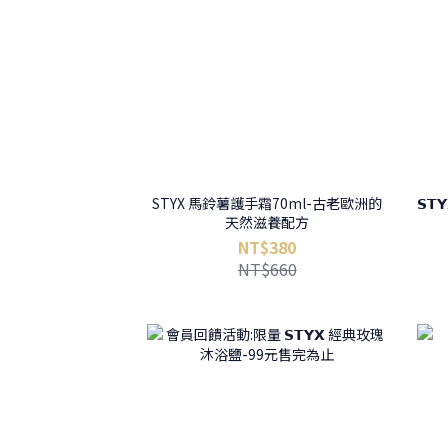
STYX 馬鈴薯護手霜70ml-古老歐洲的
𝗦
天然滋養配方
NT$380
NT$660