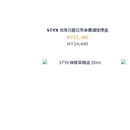
𝗦𝗧𝗬𝗫 玫瑰花園日常身體護理禮盒
NT$2,490
NT$4,440