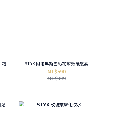
手霜
STYX 阿爾卑斯雪絨花瞬效護髮素
NT$590
NT$999