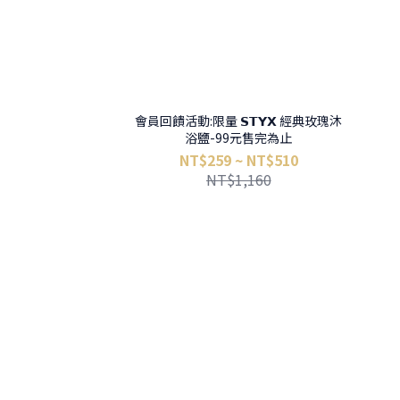
會員回饋活動:限量 𝗦𝗧𝗬𝗫 經典玫瑰沐
浴鹽-99元售完為止
NT$259 ~ NT$510
NT$1,160