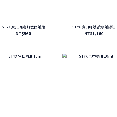
STYX 寶貝呵護 舒敏修護霜
STYX 寶貝呵護 按摩護膚油
NT$960
NT$1,160