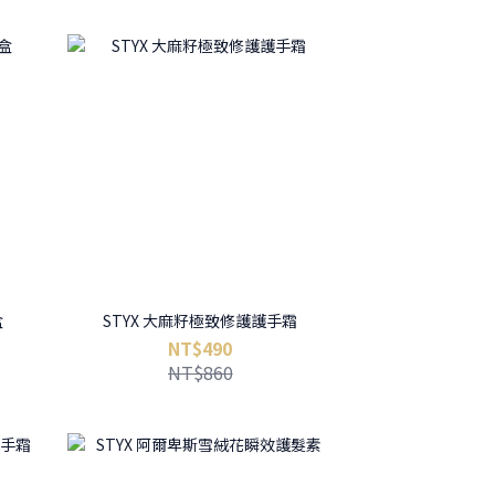
盒
STYX 大麻籽極致修護護手霜
NT$490
NT$860