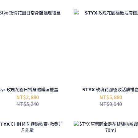
Styx 玫瑰花園日常身體護理禮盒
𝗦𝗧𝗬𝗫 玫瑰花園極致活膚禮
NT$2,880
NT$5,880
NT$5,240
NT$9,940