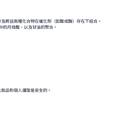
，涉及將這兩種化合物在催化劑（如酸或酶）存在下結合。
中的月桂酸，以及甘油的聚合。
化妝品和個人護理是安全的。