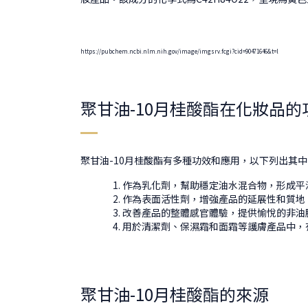
https://pubchem.ncbi.nlm.nih.gov/image/imgsrv.fcgi?cid=90471646&t=l
聚甘油-10月桂酸酯在化妝品的
聚甘油-10月桂酸酯有多種功效和應用，以下列出其
作為乳化劑，幫助穩定油水混合物，形成平
作為表面活性劑，增強產品的延展性和質地
改善產品的整體感官體驗，提供愉悅的非油
用於清潔劑、保濕霜和面霜等護膚產品中，
聚甘油-10月桂酸酯的來源