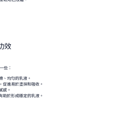
功效
中一些：
滑、均勻的乳液。
，促進易於塗抹和吸收。
膩感。
有助於形成穩定的乳液。