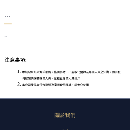
...
...
注意事項:
本網站資訊來源於網路，僅供參考，不能取代醫師及專業人員之知識，如有任
何疑問請詢問專業人員，並聽從專業人員指示
本公司產品皆符合歐盟及臺灣使用標準，請安心使用
關於我們