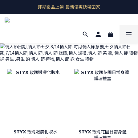
即期良品上架  最新優惠快帶回家
即期良品上架  最新優惠快帶回家
全館商品 滿千元免運
預購商品 歐洲產地直送
即期良品上架  最新優惠快帶回家
𝗦𝗧𝗬𝗫 玫瑰嫩膚化妝水
𝗦𝗧𝗬𝗫 玫瑰花園日常身體
護理禮盒