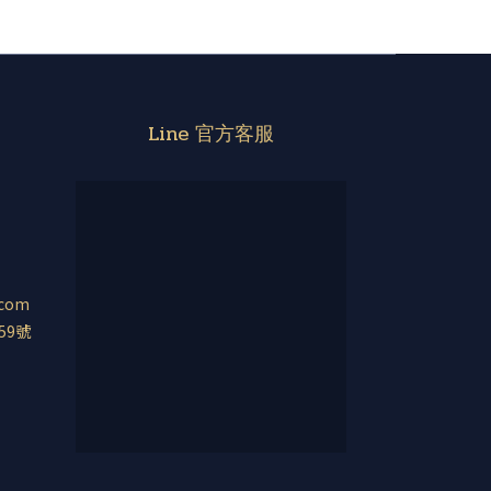
Line 官方客服
.com
59號