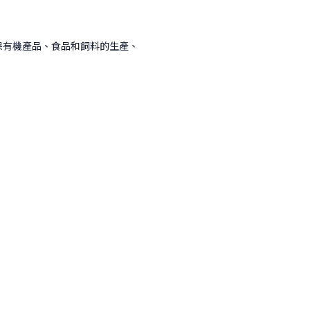
r 頒發，確保有機產品、食品和飼料的生產、