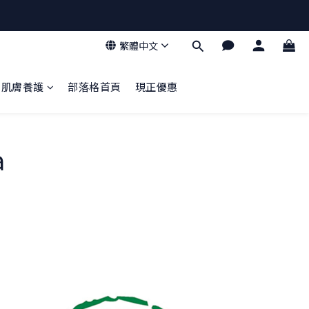
繁體中文
肌膚養護
部落格首頁
現正優惠
ia