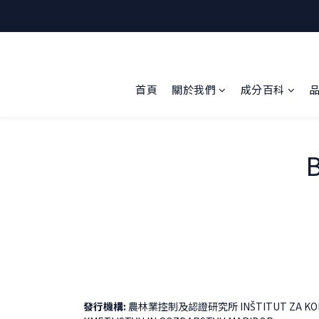
首頁
關於我們
成分百科
B
發行機構:
農林業控制及認證研究所 INŠTITUT ZA KONTR