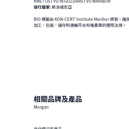
KMETIJSTVU IN GOZDARSTVU MARIBOR
發行國家:
斯洛維尼亞
BIO 標籤由 KON-CERT Institute Maribo
加工、包裝、儲存和運輸符合有機農業的適用法規。
相關品牌及產品
Morgan
此分類沒有商品