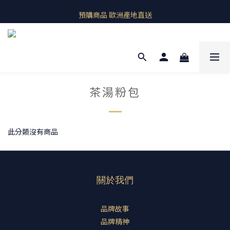
即期良品上架  最新優惠快帶回家
預購商品 歐洲產地直送
即期良品上架  最新優惠快帶回家
茶湯粉包
此分類沒有商品
關於我們
品牌故事
品牌精神