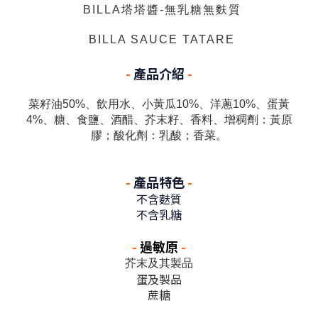
BILLA塔塔醬-無乳糖無麩質
BILLA SAUCE TATARE
-
產品介紹
-
菜籽油50%、飲用水、小黃瓜10%、洋蔥10%、蛋黃
4%、糖、食鹽、酒醋、芥末籽、香料、增稠劑：黃原
膠；酸化劑：乳酸；香菜。
-
產品特色
-
不含麩質
不含乳糖
-
過敏原
-
芥末及其製品
蛋及製品
蔗糖