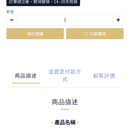
訂單成立後，歐洲發貨，14~20天到貨
數量
現在預購
立即購買
送貨及付款方
商品描述
顧客評價
式
商品描述
-
產品名稱
-