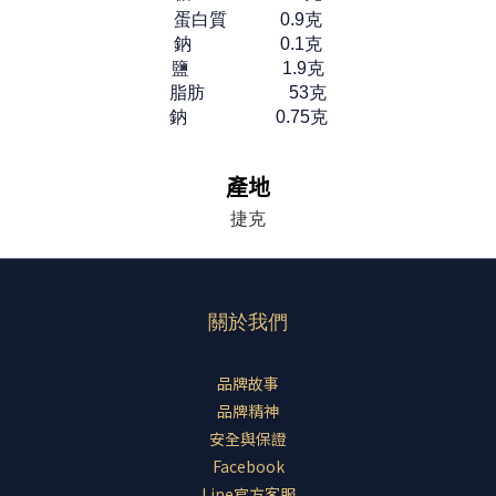
蛋白質
0.9克
鈉
0.1克
鹽 1.9克
脂肪 53克
鈉 0.75克
產地
捷克
關於我們
品牌故事
品牌精神
安全與保證
Facebook
Line官方客服