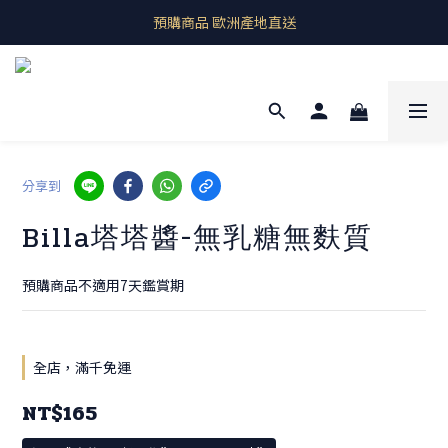
即期良品上架  最新優惠快帶回家
預購商品 歐洲產地直送
即期良品上架  最新優惠快帶回家
分享到
Billa塔塔醬-無乳糖無麩質
預購商品不適用7天鑑賞期
全店，滿千免運
NT$165