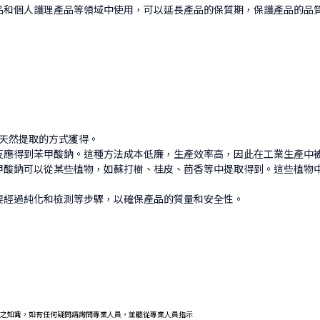
品和個人護理產品等領域中使用，可以延長產品的保質期，保護產品的品
成或天然提取的方式獲得。
反應得到苯甲酸鈉。這種方法成本低廉，生產效率高，因此在工業生產中
甲酸鈉可以從某些植物，如蘇打樹、桂皮、茴香等中提取得到。這些植物
要經過純化和檢測等步驟，以確保產品的質量和安全性。
之知識，如有任何疑問請詢問專業人員，並聽從專業人員指示