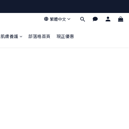
繁體中文
肌膚養護
部落格首頁
現正優惠