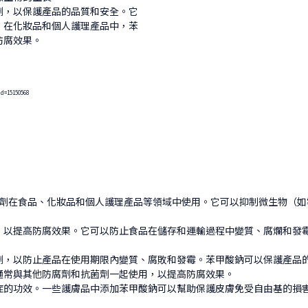
劑，以保護產品的品質和安全。它
。在化妝品和個人護理產品中，苯
防腐效果。
d=15150568
為一種防腐劑在食品、化妝品和個人護理產品等領域中使用。它可以抑制微生物
，以提高防腐效果。它可以防止食品在儲存和運輸過程中變質、腐爛和發
劑，以防止產品在使用期限內變質、腐敗和發霉。苯甲酸鈉可以保護產品
通常與其他防腐劑和抗菌劑一起使用，以提高防腐效果。
症的功效。一些護膚品中添加苯甲酸鈉可以幫助保護皮膚免受自由基的損