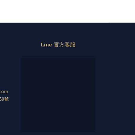
Line 官方客服
.com
59號