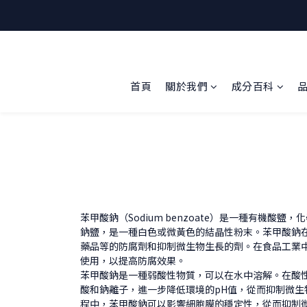
首頁
關於我們
成分百科
苯甲酸鈉（Sodium benzoate）是一種有機酸鹽，
鈉鹽，是一種白色或微黃色的結晶性粉末。苯甲酸鈉
藥品等的防腐劑和抑制微生物生長的劑。在食品工業
使用，以提高防腐效果。
苯甲酸鈉是一種弱酸性物質，可以在水中溶解。在酸
酸和鈉離子，進一步降低環境的pH值，從而抑制微生
程中，苯甲酸鈉可以影響細胞膜的穩定性，從而抑制