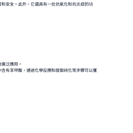
質和安全。此外，它還具有一些抗氧化和抗炎症的功
被廣泛應用。
中含有苯甲酸，通過化學反應和提取純化等步驟可以獲