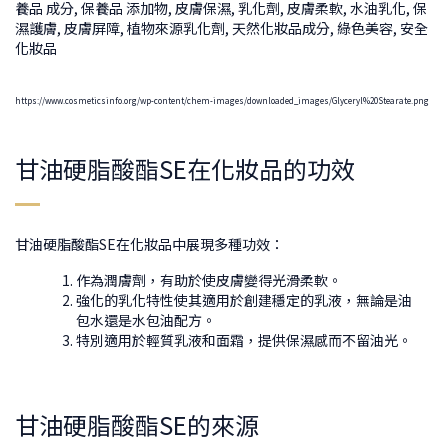
https://www.cosmeticsinfo.org/wp-content/chem-images/downloaded_images/Glyceryl%20Stearate.png
甘油硬脂酸酯SE在化妝品的功效
甘油硬脂酸酯SE在化妝品中展現多種功效：
作為潤膚劑，有助於使皮膚變得光滑柔軟。
強化的乳化特性使其適用於創建穩定的乳液，無論是油
包水還是水包油配方。
特別適用於輕質乳液和面霜，提供保濕感而不留油光。
甘油硬脂酸酯SE的來源