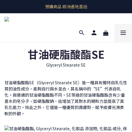
即期良品上架  最新優惠快帶回家
預購商品 歐洲產地直送
即期良品上架  最新優惠快帶回家
甘油硬脂酸酯SE
Glyceryl Stearate SE
甘油硬脂酸酯SE（Glyceryl Stearate SE）是一種具有獨特自乳化性
質的油性成分，能夠自行與水混合，其名稱中的“SE”代表自乳
化。與普通的甘油硬脂酸酯不同，SE等級的甘油硬脂酸酯含有少量
喜水的皂分子，如硬脂酸鈉，這增加了其對水的親和力並提高了其
乳化能力。除此之外，它還是一種優質的潤膚劑，賦予皮膚光滑柔
軟的外觀。