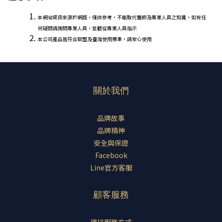
本網站資訊來源於網路，僅供參考，不能取代醫師及專業人員之知識，如有任
何疑問請詢問專業人員，並聽從專業人員指示
本公司產品皆符合歐盟及臺灣使用標準，請安心使用
關於我們
品牌故事
品牌精神
安全與保證
Facebook
Line官方客服
顧客服務