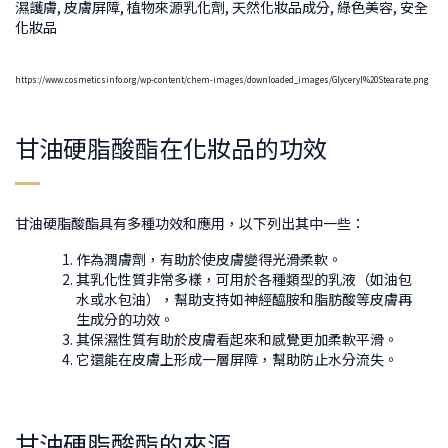
https://www.cosmeticsinfo.org/wp-content/chem-images/downloaded_images/Glyceryl%20Stearate.png
甘油硬脂酸酯在化妝品的功效
甘油硬脂酸酯具有多種功效和應用，以下列出其中一些：
作為潤膚劑，有助於使皮膚變得光滑柔軟。
其乳化性質非常多樣，可用於各種類型的乳液（如油包
水或水包油），幫助支持如神經醯胺和脂肪酸等皮膚再
生成分的功效。
其保濕性質有助於皮膚看起來和感覺更加柔軟平滑。
它還能在皮膚上形成一層屏障，幫助防止水分流失。
甘油硬脂酸酯的來源