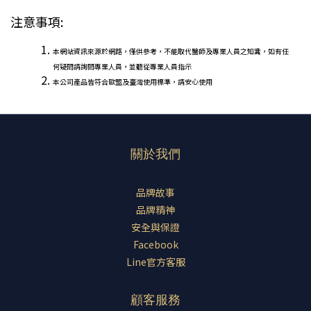
注意事項:
本網站資訊來源於網路，僅供參考，不能取代醫師及專業人員之知識，如有任
何疑問請詢問專業人員，並聽從專業人員指示
本公司產品皆符合歐盟及臺灣使用標準，請安心使用
關於我們
品牌故事
品牌精神
安全與保證
Facebook
Line官方客服
顧客服務