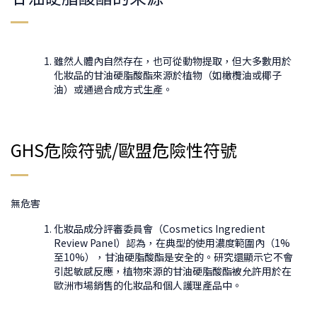
雖然人體內自然存在，也可從動物提取，但大多數用於
化妝品的甘油硬脂酸酯來源於植物（如橄欖油或椰子
油）或通過合成方式生產。
GHS危險符號/歐盟危險性符號
無危害
化妝品成分評審委員會（Cosmetics Ingredient
Review Panel）認為，在典型的使用濃度範圍內（1%
至10%），甘油硬脂酸酯是安全的。研究還顯示它不會
引起敏感反應，植物來源的甘油硬脂酸酯被允許用於在
歐洲市場銷售的化妝品和個人護理產品中。