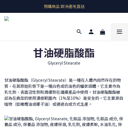
即期良品上架  最新優惠快帶回家
預購商品 歐洲產地直送
即期良品上架  最新優惠快帶回家
甘油硬脂酸酯
Glyceryl Stearate
甘油硬脂酸酯（Glyceryl Stearate）是一種在人體內自然存在的物
質，在其原始形態下是一種白色或奶油色的蠟狀固體。它主要作為
乳化劑、表面活性劑和潤膚劑在護膚產品中使用。甘油硬脂酸酯被
認為在典型的使用濃度範圍內（1%至10%）是安全的。它主要源自
植物（如橄欖油或椰子油）或通過合成方式生產。