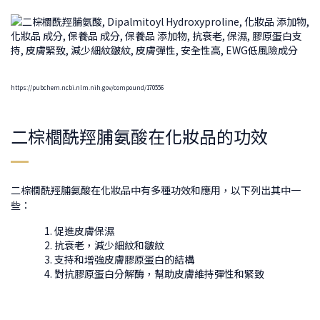
https://pubchem.ncbi.nlm.nih.gov/compound/170556
二棕櫚酰羥脯氨酸在化妝品的功效
二棕櫚酰羥脯氨酸在化妝品中有多種功效和應用，以下列出其中一
些：
促進皮膚保濕
抗衰老，減少細紋和皺紋
支持和增強皮膚膠原蛋白的結構
對抗膠原蛋白分解酶，幫助皮膚維持彈性和緊致