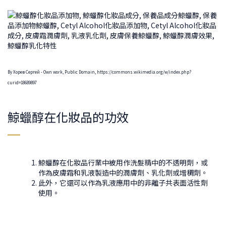
By Хорев Сергей - Own work, Public Domain, https://commons.wikimedia.org/w/index.php?
curid=18689897
鯨蠟醇在化妝品的功效
鯨蠟醇在化妝品行業中被用作洗髮精中的不透明劑，或
作為皮膚霜和乳液製造中的潤膚劑、乳化劑或增稠劑。
此外，它還可以作為乳液應用中的非離子共表面活性劑
使用。