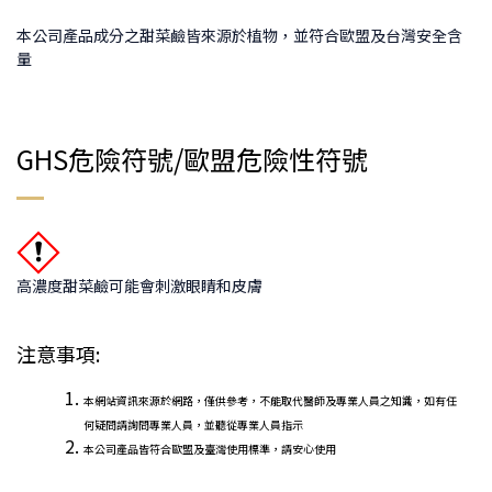
本公司產品成分之甜菜鹼皆來源於植物，並符合歐盟及台灣安全含
量​
GHS危險符號/歐盟危險性符號
高濃度甜菜鹼可能會刺激眼睛和皮膚
注意事項:
本網站資訊來源於網路，僅供參考，不能取代醫師及專業人員之知識，如有任
何疑問請詢問專業人員，並聽從專業人員指示
本公司產品皆符合歐盟及臺灣使用標準，請安心使用