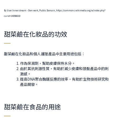
By User:Innerstream - Own work, Public Domain, https://commons.wikimedia.org/w/index.php?
curid=143586010
甜菜鹼在化妝品的功效
甜菜鹼在化妝品和個人護理產品中主要用途包括：
作為保濕劑，幫助皮膚保持水分。
由於其抗刺激性質，有助於減少皮膚和頭髮產品中的刺
激感。
提高DNA聚合酶鏈反應的效率，有助於生物技術研究和
產品開發。
甜菜鹼在食品的用途