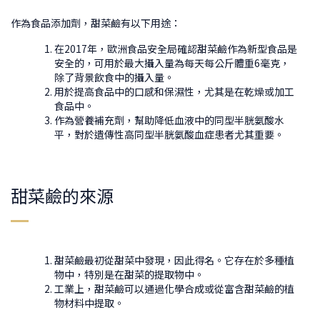
作為食品添加劑，甜菜鹼有以下用途：
在2017年，歐洲食品安全局確認甜菜鹼作為新型食品是
安全的，可用於最大攝入量為每天每公斤體重6毫克，
除了背景飲食中的攝入量。
用於提高食品中的口感和保濕性，尤其是在乾燥或加工
食品中。
作為營養補充劑，幫助降低血液中的同型半胱氨酸水
平，對於遺傳性高同型半胱氨酸血症患者尤其重要。
甜菜鹼的來源
甜菜鹼最初從甜菜中發現，因此得名。它存在於多種植
物中，特別是在甜菜的提取物中。
工業上，甜菜鹼可以通過化學合成或從富含甜菜鹼的植
物材料中提取。