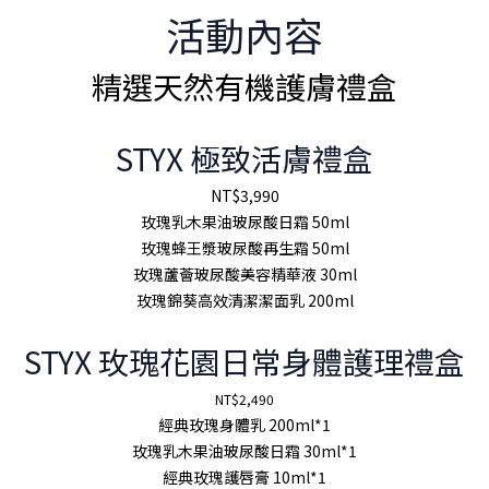
活動內容
精選天然有機護膚禮盒
STYX 極致活膚禮盒
NT$3,990
玫瑰乳木果油玻尿酸日霜 50ml
玫瑰蜂王漿玻尿酸再生霜 50ml
玫瑰蘆薈玻尿酸美容精華液 30ml
玫瑰錦葵高效清潔潔面乳 200ml
STYX 玫瑰花園日常身體護理禮盒
NT$2,490
經典玫瑰身體乳 200ml*1
玫瑰乳木果油玻尿酸日霜 30ml*1
經典玫瑰護唇膏 10ml*1