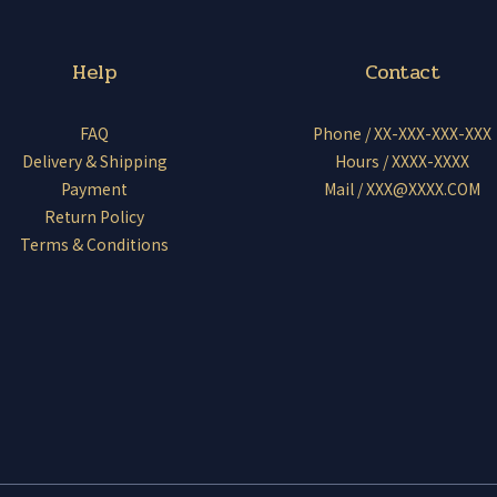
Help
Contact
FAQ
Phone / XX-XXX-XXX-XXX
Delivery & Shipping
Hours / XXXX-XXXX
Payment
Mail / XXX@XXXX.COM
Return Policy
Terms & Conditions