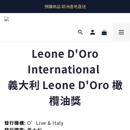
即期良品上架  最新優惠快帶回家
預購商品 歐洲產地直送
即期良品上架  最新優惠快帶回家
Leone D'Oro
International
義大利 Leone D'Oro 橄
欖油獎
發行機構:
O’Live & Italy
發行國家:
義大利