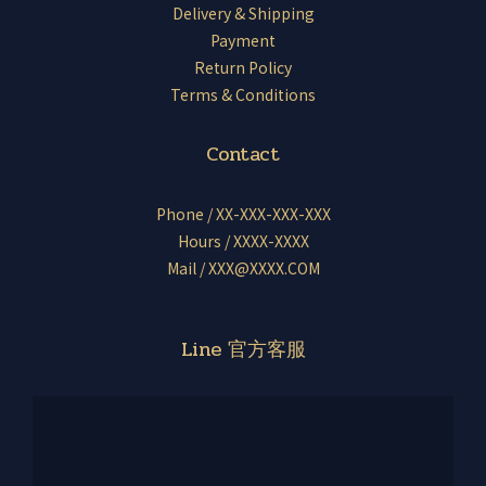
Delivery & Shipping
Payment
Return Policy
Terms & Conditions
Contact
Phone / XX-XXX-XXX-XXX
Hours / XXXX-XXXX
Mail / XXX@XXXX.COM
Line 官方客服