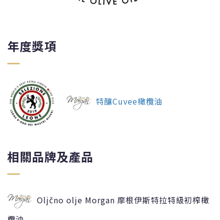
年度獎項
特釀Cuvee橄欖油
相關品牌及產品
Oljčno olje Morgan 摩根伊斯特拉特級初榨橄
欖油