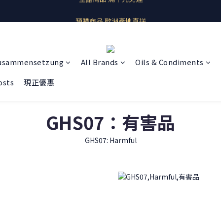
即期良品上架  最新優惠快帶回家
預購商品 歐洲產地直送
即期良品上架  最新優惠快帶回家
usammensetzung
All Brands
Oils & Condiments
osts
現正優惠
GHS07：有害品
GHS07: Harmful