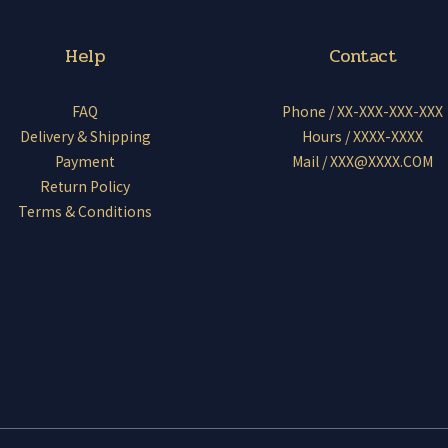
Help
Contact
FAQ
Phone / XX-XXX-XXX-XXX
Delivery & Shipping
Hours / XXXX-XXXX
Payment
Mail / XXX@XXXX.COM
Return Policy
Terms & Conditions