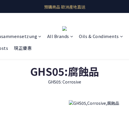
即期良品上架  最新優惠快帶回家
預購商品 歐洲產地直送
即期良品上架  最新優惠快帶回家
usammensetzung
All Brands
Oils & Condiments
osts
現正優惠
GHS05:腐蝕品
GHS05: Corrosive