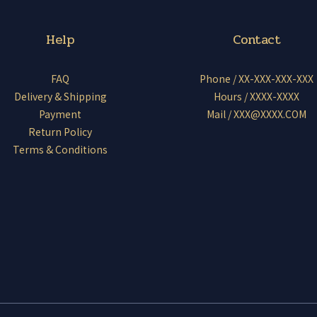
Help
Contact
FAQ
Phone / XX-XXX-XXX-XXX
Delivery & Shipping
Hours / XXXX-XXXX
Payment
Mail / XXX@XXXX.COM
Return Policy
Terms & Conditions